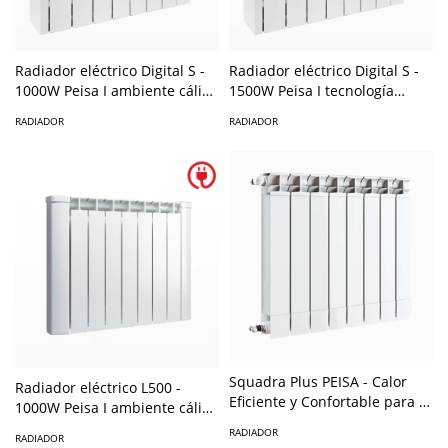
Radiador eléctrico Digital S -
Radiador eléctrico Digital S -
1000W Peisa I ambiente cálido
1500W Peisa I tecnología
y confortable
digital y temperatura ideal
RADIADOR
RADIADOR
Squadra Plus PEISA - Calor
Radiador eléctrico L500 -
Eficiente y Confortable para tu
1000W Peisa I ambiente cálido
Hogar
y confortable
RADIADOR
RADIADOR