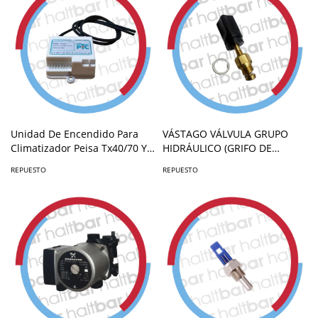
Unidad De Encendido Para
VÁSTAGO VÁLVULA GRUPO
Climatizador Peisa Tx40/70 Y
HIDRÁULICO (GRIFO DE
T80 (90000084)
LLENADO) (90000089)
REPUESTO
REPUESTO