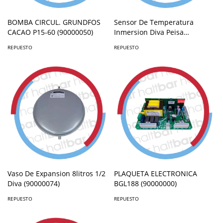
BOMBA CIRCUL. GRUNDFOS
Sensor De Temperatura
CACAO P15-60 (90000050)
Inmersion Diva Peisa
(90000236)
REPUESTO
REPUESTO
Vaso De Expansion 8litros 1/2
PLAQUETA ELECTRONICA
Diva (90000074)
BGL188 (90000000)
REPUESTO
REPUESTO