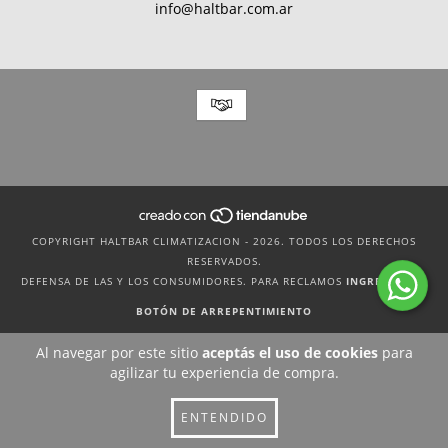
info@haltbar.com.ar
COPYRIGHT HALTBAR CLIMATIZACION - 2026. TODOS LOS DERECHOS
RESERVADOS.
DEFENSA DE LAS Y LOS CONSUMIDORES. PARA RECLAMOS
INGRESÁ ACÁ.
BOTÓN DE ARREPENTIMIENTO
Al navegar por este sitio
aceptás el uso de cookies
para
agilizar tu experiencia de compra.
ENTENDIDO