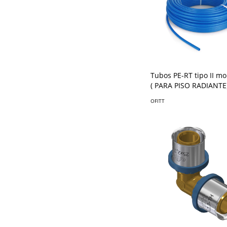
Tubos PE-RT tipo II m
( PARA PISO RADIANTE
OFITT