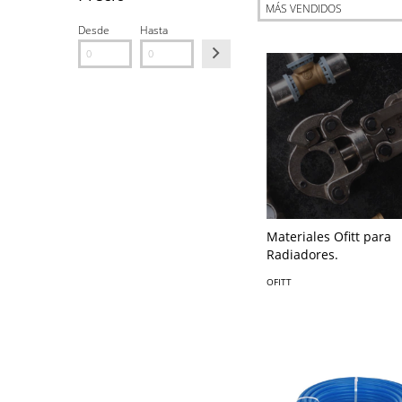
Desde
Hasta
Materiales Ofitt para
Radiadores.
OFITT