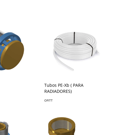
Tubos PE-Xb ( PARA
RADIADORES)
OFITT