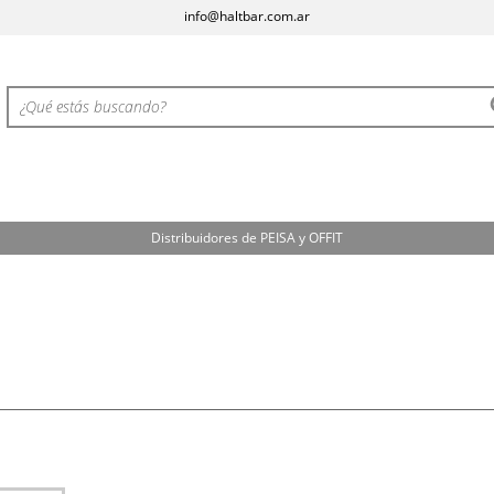
info@haltbar.com.ar
Distribuidores de PEISA y OFFIT