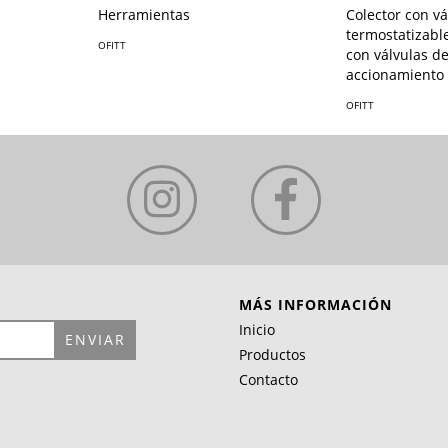
Colector con vá
Herramientas
termostatizable
OFITT
con válvulas d
accionamiento
OFITT
MÁS INFORMACIÓN
Inicio
Productos
Contacto