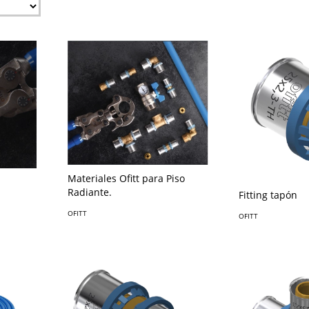
Materiales Ofitt para Piso
Radiante.
Fitting tapón
OFITT
OFITT