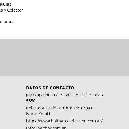
lvulas
s y Colector
e
 manual
DATOS DE CONTACTO
(02320) 404030 / 15 6435 3555 / 15 3543
5350
Colectora 12 de octubre 1491 • Acc
Norte Km 41
https://www.haltbarcalefaccion.com.ar/
info@haltbar.com.ar